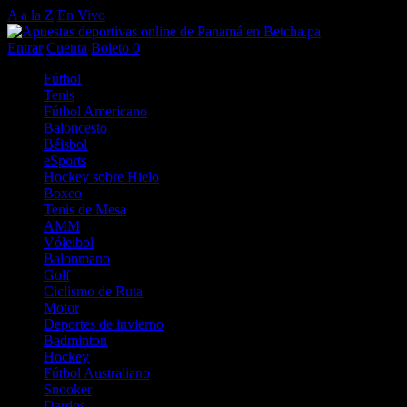
A a la Z
En Vivo
Entrar
Cuenta
Boleto
0
Fútbol
Tenis
Fútbol Americano
Baloncesto
Béisbol
eSports
Hockey sobre Hielo
Boxeo
Tenis de Mesa
AMM
Vóleibol
Balonmano
Golf
Ciclismo de Ruta
Motor
Deportes de invierno
Badminton
Hockey
Fútbol Australiano
Snooker
Dardos