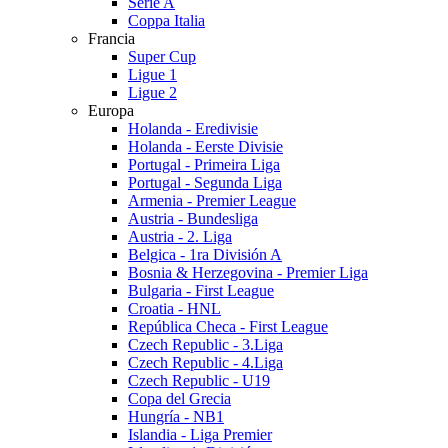
Serie A
Coppa Italia
Francia
Super Cup
Ligue 1
Ligue 2
Europa
Holanda - Eredivisie
Holanda - Eerste Divisie
Portugal - Primeira Liga
Portugal - Segunda Liga
Armenia - Premier League
Austria - Bundesliga
Austria - 2. Liga
Belgica - 1ra División A
Bosnia & Herzegovina - Premier Liga
Bulgaria - First League
Croatia - HNL
República Checa - First League
Czech Republic - 3.Liga
Czech Republic - 4.Liga
Czech Republic - U19
Copa del Grecia
Hungría - NB1
Islandia - Liga Premier