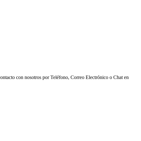
n contacto con nosotros por Teléfono, Correo Electrónico o Chat en