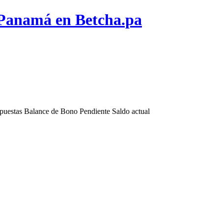
puestas
Balance de Bono Pendiente
Saldo actual