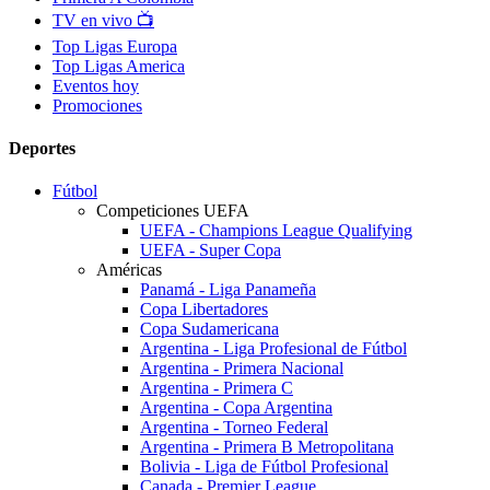
TV en vivo 📺
Top Ligas Europa
Top Ligas America
Eventos hoy
Promociones
Deportes
Fútbol
Competiciones UEFA
UEFA - Champions League Qualifying
UEFA - Super Copa
Américas
Panamá - Liga Panameña
Copa Libertadores
Copa Sudamericana
Argentina - Liga Profesional de Fútbol
Argentina - Primera Nacional
Argentina - Primera C
Argentina - Copa Argentina
Argentina - Torneo Federal
Argentina - Primera B Metropolitana
Bolivia - Liga de Fútbol Profesional
Canada - Premier League