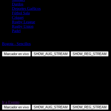
Dardos
Deportes Gaélicos
Fútbol Sala
Críquet
Rugby League
Rugby Union
Padel
Tenis
Bogota - Sencillos
Lucas Andrade Da Silva vs Matias Soto
Marcador en vivo
SHOW_AUG_STREAM
SHOW_REG_STREAM
Ir a Evento
Marcador en vivo
SHOW_AUG_STREAM
SHOW_REG_STREAM