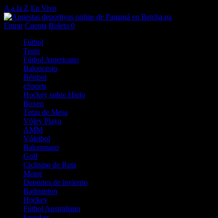
A a la Z
En Vivo
Entrar
Cuenta
Boleto
0
Fútbol
Tenis
Fútbol Americano
Baloncesto
Béisbol
eSports
Hockey sobre Hielo
Boxeo
Tenis de Mesa
Vóley Playa
AMM
Vóleibol
Balonmano
Golf
Ciclismo de Ruta
Motor
Deportes de invierno
Badminton
Hockey
Fútbol Australiano
Snooker