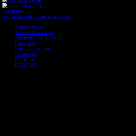
Jugar
Jugar
Más juegos
Facebook
Twitter
Instagram
YouTube
Sobre Nosotros
Aviso de Privacidad
Términos y Condiciones
Juego Justo
Juego Responsable
Contáctenos
Promociones
DESKTOP
Betcha.pa es operado por ONJOC, CORP. una compañía registrada
en la República de Panamá, autorizada y regulada por la Junta de
Control de Juegos de la Repúlblica de Panamá a través del Contrato
de Admnistración y Operación de Juegos de Suerte y Azar a través
de Internet No. JCJ-03-2020, debidamente refrendado por la
Contraloría de la República de Panamá el día 15 de junio de 2020
con oficinas en Urbanización Costa del Este, PH Plaza Real,
Oficina 403, Corregimiento de Juan Díaz, República de Panamá,
localizables al telefóno +(507) 304-8693 y correo electrónico
info@onjoc.com