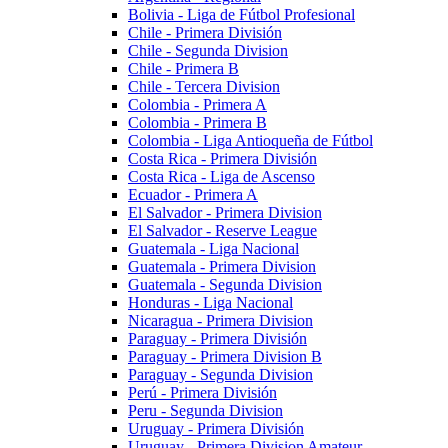
Bolivia - Liga de Fútbol Profesional
Chile - Primera División
Chile - Segunda Division
Chile - Primera B
Chile - Tercera Division
Colombia - Primera A
Colombia - Primera B
Colombia - Liga Antioqueña de Fútbol
Costa Rica - Primera División
Costa Rica - Liga de Ascenso
Ecuador - Primera A
El Salvador - Primera Division
El Salvador - Reserve League
Guatemala - Liga Nacional
Guatemala - Primera Division
Guatemala - Segunda Division
Honduras - Liga Nacional
Nicaragua - Primera Division
Paraguay - Primera División
Paraguay - Primera Division B
Paraguay - Segunda Division
Perú - Primera División
Peru - Segunda Division
Uruguay - Primera División
Uruguay - Primera Division Amateur