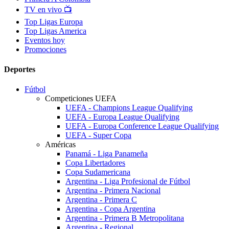
TV en vivo 📺
Top Ligas Europa
Top Ligas America
Eventos hoy
Promociones
Deportes
Fútbol
Competiciones UEFA
UEFA - Champions League Qualifying
UEFA - Europa League Qualifying
UEFA - Europa Conference League Qualifying
UEFA - Super Copa
Américas
Panamá - Liga Panameña
Copa Libertadores
Copa Sudamericana
Argentina - Liga Profesional de Fútbol
Argentina - Primera Nacional
Argentina - Primera C
Argentina - Copa Argentina
Argentina - Primera B Metropolitana
Argentina - Regional