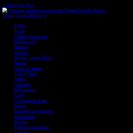
A a la Z
En Vivo
Entrar
Cuenta
Boleto
0
Fútbol
Tenis
Fútbol Americano
Baloncesto
Béisbol
eSports
Hockey sobre Hielo
Boxeo
Tenis de Mesa
Vóley Playa
AMM
Vóleibol
Balonmano
Golf
Ciclismo de Ruta
Motor
Deportes de invierno
Badminton
Hockey
Fútbol Australiano
Snooker