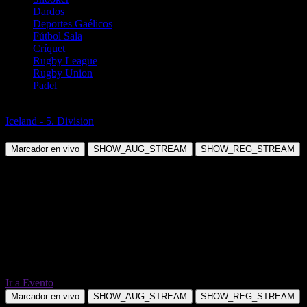
Dardos
Deportes Gaélicos
Fútbol Sala
Críquet
Rugby League
Rugby Union
Padel
Fútbol
Iceland - 5. Division
Léttir vs KB
Marcador en vivo
SHOW_AUG_STREAM
SHOW_REG_STREAM
Ir a Evento
Marcador en vivo
SHOW_AUG_STREAM
SHOW_REG_STREAM