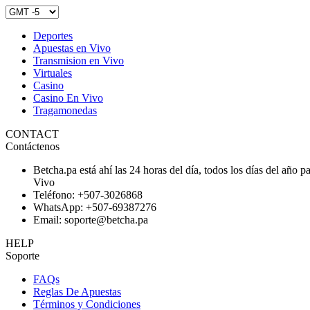
Deportes
Apuestas en Vivo
Transmision en Vivo
Virtuales
Casino
Casino En Vivo
Tragamonedas
CONTACT
Contáctenos
Betcha.pa está ahí las 24 horas del día, todos los días del año
Vivo
Teléfono:
+507-3026868
WhatsApp:
+507-69387276
Email:
soporte@betcha.pa
HELP
Soporte
FAQs
Reglas De Apuestas
Términos y Condiciones