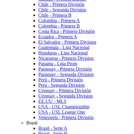
Chile - Primera División
Chile - Segunda Division
Chile - Primera B
Colombia - Primera A
Colombia - Primera B
Costa Rica - Primera División
Ecuador - Primera A
El Salvador - Primera Division
Guatemala - Liga Nacional
Honduras - Liga Nacional
Nicaragua - Primera Division
Panama - Liga Prom
Paraguay - Primera División
Paraguay - Segunda Division
Perú - Primera División
Peru - Segunda Division
Uruguay - Primera División
Uruguay - Segunda Division
EE.UU - MLS
USA - USL Championship
USA - USL League One
Venezuela - Primera División
Brasil
Brasil - Serie A
Brasil - Serie B