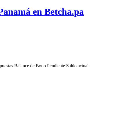
puestas
Balance de Bono Pendiente
Saldo actual