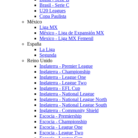
Brasil - Serie C
U20 Leagues
Copa Paulista
México
Liga MX
México - Liga de Expansión MX
Mexico - Liga MX Femenil
España
La Liga
Segunda
Reino Unido
Inglaterra - Premier League
Inglaterra - Championship
Inglaterra - League One
Inglaterra - League Two
Inglaterra - EFL Cup
Inglaterra - National League
Inglaterra - National League North
Inglaterra - National League South
Inglaterra - Community Shield
Escocia - Premiership
Escocia - Championship
Escocia - League One
Escocia - League Two