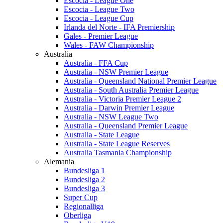
Escocia - League One
Escocia - League Two
Escocia - League Cup
Irlanda del Norte - IFA Premiership
Gales - Premier League
Wales - FAW Championship
Australia
Australia - FFA Cup
Australia - NSW Premier League
Australia - Queensland National Premier League
Australia - South Australia Premier League
Australia - Victoria Premier League 2
Australia - Darwin Premier League
Australia - NSW League Two
Australia - Queensland Premier League
Australia - State League
Australia - State League Reserves
Australia Tasmania Championship
Alemania
Bundesliga 1
Bundesliga 2
Bundesliga 3
Super Cup
Regionalliga
Oberliga