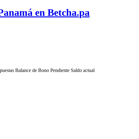
puestas
Balance de Bono Pendiente
Saldo actual