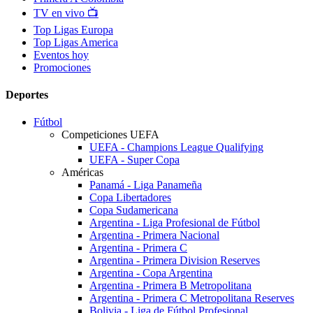
TV en vivo 📺
Top Ligas Europa
Top Ligas America
Eventos hoy
Promociones
Deportes
Fútbol
Competiciones UEFA
UEFA - Champions League Qualifying
UEFA - Super Copa
Américas
Panamá - Liga Panameña
Copa Libertadores
Copa Sudamericana
Argentina - Liga Profesional de Fútbol
Argentina - Primera Nacional
Argentina - Primera C
Argentina - Primera Division Reserves
Argentina - Copa Argentina
Argentina - Primera B Metropolitana
Argentina - Primera C Metropolitana Reserves
Bolivia - Liga de Fútbol Profesional