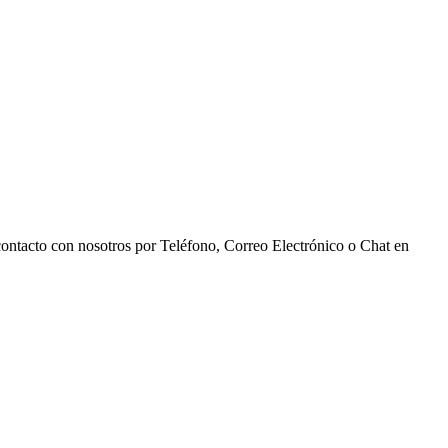
n contacto con nosotros por Teléfono, Correo Electrónico o Chat en