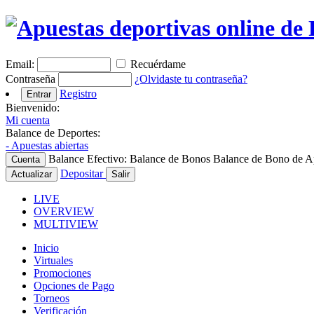
Email:
Recuérdame
Contraseña
¿Olvidaste tu contraseña?
Registro
Bienvenido:
Mi cuenta
Balance de Deportes
:
-
Apuestas abiertas
Balance Efectivo:
Balance de Bonos
Balance de Bono de A
Cuenta
Depositar
Actualizar
Salir
LIVE
OVERVIEW
MULTIVIEW
Inicio
Virtuales
Promociones
Opciones de Pago
Torneos
Verificación