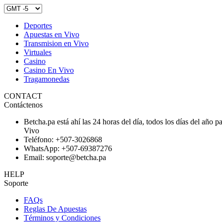
Deportes
Apuestas en Vivo
Transmision en Vivo
Virtuales
Casino
Casino En Vivo
Tragamonedas
CONTACT
Contáctenos
Betcha.pa está ahí las 24 horas del día, todos los días del año
Vivo
Teléfono:
+507-3026868
WhatsApp:
+507-69387276
Email:
soporte@betcha.pa
HELP
Soporte
FAQs
Reglas De Apuestas
Términos y Condiciones