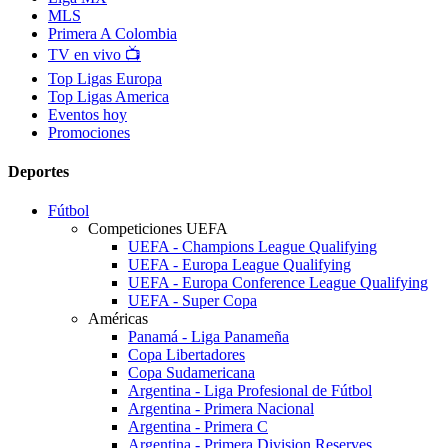
MLS
Primera A Colombia
TV en vivo 📺
Top Ligas Europa
Top Ligas America
Eventos hoy
Promociones
Deportes
Fútbol
Competiciones UEFA
UEFA - Champions League Qualifying
UEFA - Europa League Qualifying
UEFA - Europa Conference League Qualifying
UEFA - Super Copa
Américas
Panamá - Liga Panameña
Copa Libertadores
Copa Sudamericana
Argentina - Liga Profesional de Fútbol
Argentina - Primera Nacional
Argentina - Primera C
Argentina - Primera Division Reserves