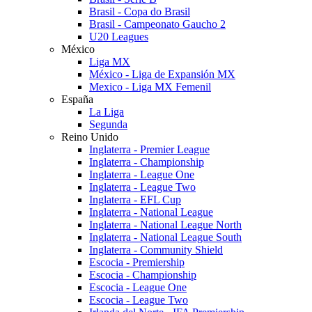
Brasil - Copa do Brasil
Brasil - Campeonato Gaucho 2
U20 Leagues
México
Liga MX
México - Liga de Expansión MX
Mexico - Liga MX Femenil
España
La Liga
Segunda
Reino Unido
Inglaterra - Premier League
Inglaterra - Championship
Inglaterra - League One
Inglaterra - League Two
Inglaterra - EFL Cup
Inglaterra - National League
Inglaterra - National League North
Inglaterra - National League South
Inglaterra - Community Shield
Escocia - Premiership
Escocia - Championship
Escocia - League One
Escocia - League Two