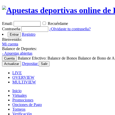
Email:
Recuérdame
Contraseña
¿Olvidaste tu contraseña?
Registro
Bienvenido:
Mi cuenta
Balance de Deportes
:
-
Apuestas abiertas
Balance Efectivo:
Balance de Bonos
Balance de Bono de A
Cuenta
Depositar
Actualizar
Salir
LIVE
OVERVIEW
MULTIVIEW
Inicio
Virtuales
Promociones
Opciones de Pago
Torneos
Verificación