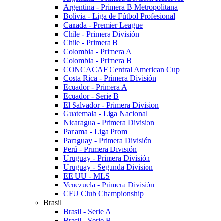
Argentina - Primera B Metropolitana
Bolivia - Liga de Fútbol Profesional
Canada - Premier League
Chile - Primera División
Chile - Primera B
Colombia - Primera A
Colombia - Primera B
CONCACAF Central American Cup
Costa Rica - Primera División
Ecuador - Primera A
Ecuador - Serie B
El Salvador - Primera Division
Guatemala - Liga Nacional
Nicaragua - Primera Division
Panama - Liga Prom
Paraguay - Primera División
Perú - Primera División
Uruguay - Primera División
Uruguay - Segunda Division
EE.UU - MLS
Venezuela - Primera División
CFU Club Championship
Brasil
Brasil - Serie A
Brasil - Serie B