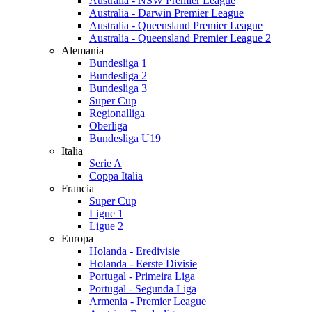
Australia - NSW Premier League
Australia - Darwin Premier League
Australia - Queensland Premier League
Australia - Queensland Premier League 2
Alemania
Bundesliga 1
Bundesliga 2
Bundesliga 3
Super Cup
Regionalliga
Oberliga
Bundesliga U19
Italia
Serie A
Coppa Italia
Francia
Super Cup
Ligue 1
Ligue 2
Europa
Holanda - Eredivisie
Holanda - Eerste Divisie
Portugal - Primeira Liga
Portugal - Segunda Liga
Armenia - Premier League