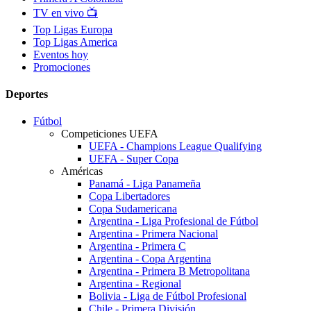
TV en vivo 📺
Top Ligas Europa
Top Ligas America
Eventos hoy
Promociones
Deportes
Fútbol
Competiciones UEFA
UEFA - Champions League Qualifying
UEFA - Super Copa
Américas
Panamá - Liga Panameña
Copa Libertadores
Copa Sudamericana
Argentina - Liga Profesional de Fútbol
Argentina - Primera Nacional
Argentina - Primera C
Argentina - Copa Argentina
Argentina - Primera B Metropolitana
Argentina - Regional
Bolivia - Liga de Fútbol Profesional
Chile - Primera División