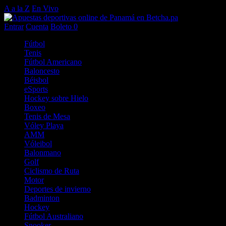
A a la Z
En Vivo
Entrar
Cuenta
Boleto
0
Fútbol
Tenis
Fútbol Americano
Baloncesto
Béisbol
eSports
Hockey sobre Hielo
Boxeo
Tenis de Mesa
Vóley Playa
AMM
Vóleibol
Balonmano
Golf
Ciclismo de Ruta
Motor
Deportes de invierno
Badminton
Hockey
Fútbol Australiano
Snooker