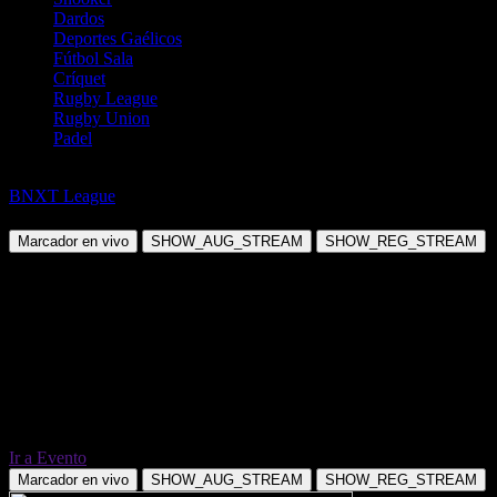
Dardos
Deportes Gaélicos
Fútbol Sala
Críquet
Rugby League
Rugby Union
Padel
Baloncesto
BNXT League
Antwerp Giants vs Oostende
Marcador en vivo
SHOW_AUG_STREAM
SHOW_REG_STREAM
Ir a Evento
Marcador en vivo
SHOW_AUG_STREAM
SHOW_REG_STREAM