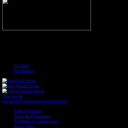
-
1
2
MT
3
4
FT
-
-
-
-
-
-
-
-
-
-
-
-
SCORE
Estadísticas
Jugar
Jugar
Jugar
Más juegos
Facebook
Twitter
Instagram
YouTube
Sobre Nosotros
Aviso de Privacidad
Términos y Condiciones
Juego Justo