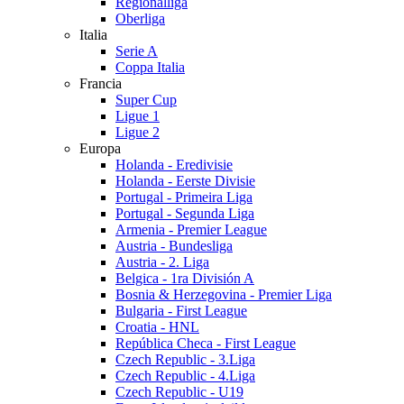
Regionalliga
Oberliga
Italia
Serie A
Coppa Italia
Francia
Super Cup
Ligue 1
Ligue 2
Europa
Holanda - Eredivisie
Holanda - Eerste Divisie
Portugal - Primeira Liga
Portugal - Segunda Liga
Armenia - Premier League
Austria - Bundesliga
Austria - 2. Liga
Belgica - 1ra División A
Bosnia & Herzegovina - Premier Liga
Bulgaria - First League
Croatia - HNL
República Checa - First League
Czech Republic - 3.Liga
Czech Republic - 4.Liga
Czech Republic - U19