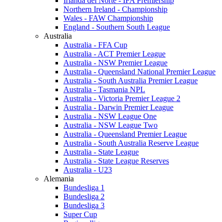
Irlanda del Norte - IFA Premiership
Northern Ireland - Championship
Wales - FAW Championship
England - Southern South League
Australia
Australia - FFA Cup
Australia - ACT Premier League
Australia - NSW Premier League
Australia - Queensland National Premier League
Australia - South Australia Premier League
Australia - Tasmania NPL
Australia - Victoria Premier League 2
Australia - Darwin Premier League
Australia - NSW League One
Australia - NSW League Two
Australia - Queensland Premier League
Australia - South Australia Reserve League
Australia - State League
Australia - State League Reserves
Australia - U23
Alemania
Bundesliga 1
Bundesliga 2
Bundesliga 3
Super Cup