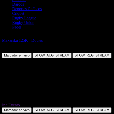
Dardos
Deportes Gaélicos
Críquet
Rugby League
Rugby Union
Padel
Tenis
Makarska 125K - Dobles
Havlickova L / Salkova D vs Haverlag I /
Waltert S
Marcador en vivo
SHOW_AUG_STREAM
SHOW_REG_STREAM
Ir a Evento
Marcador en vivo
SHOW_AUG_STREAM
SHOW_REG_STREAM