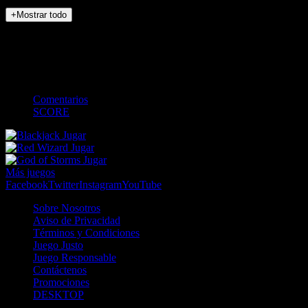
+Mostrar todo
NO_INCIDENTS
WTA
-
-
-
-
Comentarios
SCORE
Jugar
Jugar
Jugar
Más juegos
Facebook
Twitter
Instagram
YouTube
Sobre Nosotros
Aviso de Privacidad
Términos y Condiciones
Juego Justo
Juego Responsable
Contáctenos
Promociones
DESKTOP