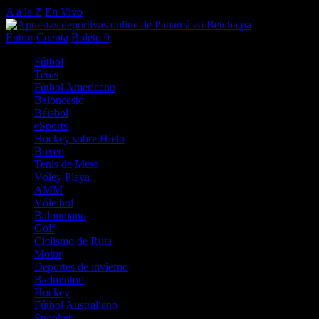
A a la Z
En Vivo
Entrar
Cuenta
Boleto
0
Fútbol
Tenis
Fútbol Americano
Baloncesto
Béisbol
eSports
Hockey sobre Hielo
Boxeo
Tenis de Mesa
Vóley Playa
AMM
Vóleibol
Balonmano
Golf
Ciclismo de Ruta
Motor
Deportes de invierno
Badminton
Hockey
Fútbol Australiano
Snooker