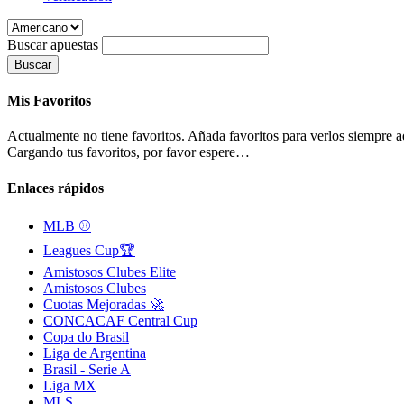
Buscar apuestas
Buscar
Mis Favoritos
Actualmente no tiene favoritos. Añada favoritos para verlos siempre a
Cargando tus favoritos, por favor espere…
Enlaces rápidos
MLB ⚾
Leagues Cup🏆
Amistosos Clubes Elite
Amistosos Clubes
Cuotas Mejoradas 🚀
CONCACAF Central Cup
Copa do Brasil
Liga de Argentina
Brasil - Serie A
Liga MX
MLS