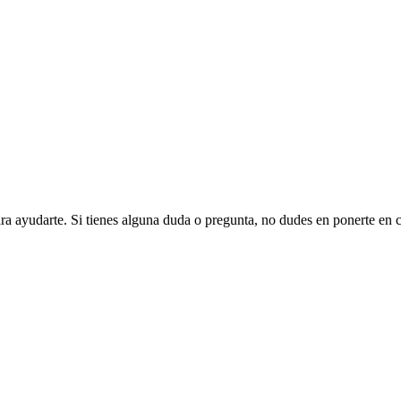
 para ayudarte. Si tienes alguna duda o pregunta, no dudes en ponerte e