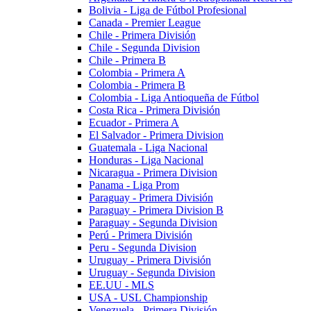
Bolivia - Liga de Fútbol Profesional
Canada - Premier League
Chile - Primera División
Chile - Segunda Division
Chile - Primera B
Colombia - Primera A
Colombia - Primera B
Colombia - Liga Antioqueña de Fútbol
Costa Rica - Primera División
Ecuador - Primera A
El Salvador - Primera Division
Guatemala - Liga Nacional
Honduras - Liga Nacional
Nicaragua - Primera Division
Panama - Liga Prom
Paraguay - Primera División
Paraguay - Primera Division B
Paraguay - Segunda Division
Perú - Primera División
Peru - Segunda Division
Uruguay - Primera División
Uruguay - Segunda Division
EE.UU - MLS
USA - USL Championship
Venezuela - Primera División