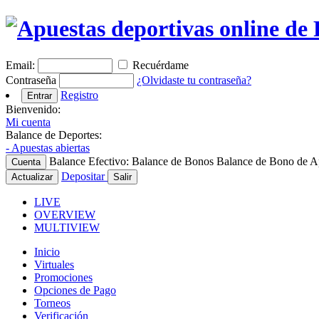
Email:
Recuérdame
Contraseña
¿Olvidaste tu contraseña?
Registro
Bienvenido:
Mi cuenta
Balance de Deportes
:
-
Apuestas abiertas
Balance Efectivo:
Balance de Bonos
Balance de Bono de A
Cuenta
Depositar
Actualizar
Salir
LIVE
OVERVIEW
MULTIVIEW
Inicio
Virtuales
Promociones
Opciones de Pago
Torneos
Verificación