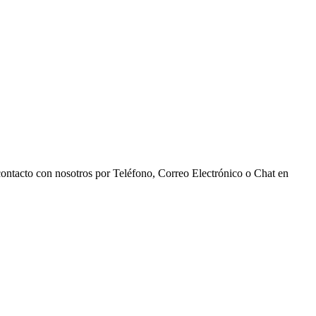
n contacto con nosotros por Teléfono, Correo Electrónico o Chat en