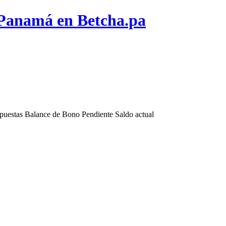
puestas
Balance de Bono Pendiente
Saldo actual