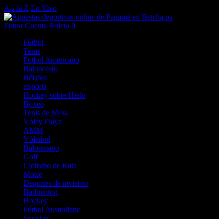
A a la Z
En Vivo
Entrar
Cuenta
Boleto
0
Fútbol
Tenis
Fútbol Americano
Baloncesto
Béisbol
eSports
Hockey sobre Hielo
Boxeo
Tenis de Mesa
Vóley Playa
AMM
Vóleibol
Balonmano
Golf
Ciclismo de Ruta
Motor
Deportes de invierno
Badminton
Hockey
Fútbol Australiano
Snooker