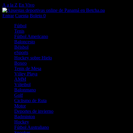
A a la Z
En Vivo
Entrar
Cuenta
Boleto
0
Fútbol
Tenis
Fútbol Americano
Baloncesto
Béisbol
eSports
Hockey sobre Hielo
Boxeo
Tenis de Mesa
Vóley Playa
AMM
Vóleibol
Balonmano
Golf
Ciclismo de Ruta
Motor
Deportes de invierno
Badminton
Hockey
Fútbol Australiano
Snooker