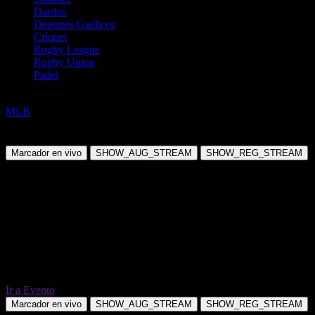
Dardos
Deportes Gaélicos
Críquet
Rugby League
Rugby Union
Padel
Béisbol
MLB
Miami Marlins(M. Meyer) @ Washington Nationals(A.
Alvarez)
Marcador en vivo
SHOW_AUG_STREAM
SHOW_REG_STREAM
Ir a Evento
Marcador en vivo
SHOW_AUG_STREAM
SHOW_REG_STREAM