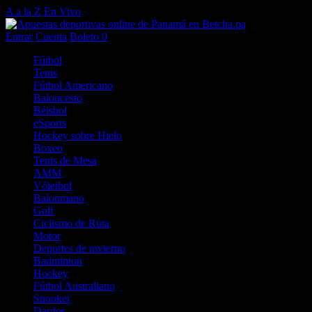
A a la Z
En Vivo
Entrar
Cuenta
Boleto
0
Fútbol
Tenis
Fútbol Americano
Baloncesto
Béisbol
eSports
Hockey sobre Hielo
Boxeo
Tenis de Mesa
AMM
Vóleibol
Balonmano
Golf
Ciclismo de Ruta
Motor
Deportes de invierno
Badminton
Hockey
Fútbol Australiano
Snooker
Dardos