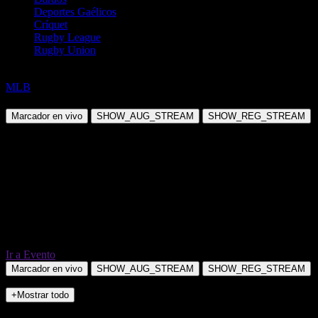
Deportes Gaélicos
Críquet
Rugby League
Rugby Union
Béisbol
MLB
Toronto Blue Jays(P. Corbin) @ Atlanta Braves(G. Holmes)
Marcador en vivo
SHOW_AUG_STREAM
SHOW_REG_STREAM
Ir a Evento
Marcador en vivo
SHOW_AUG_STREAM
SHOW_REG_STREAM
+Mostrar todo
NO_INCIDENTS