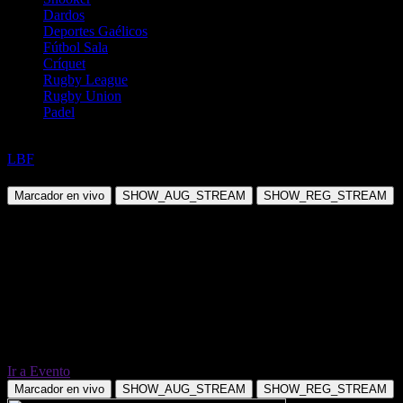
Dardos
Deportes Gaélicos
Fútbol Sala
Críquet
Rugby League
Rugby Union
Padel
Baloncesto
LBF
Santo Andre Women vs Cerrado Basquete Women
Marcador en vivo
SHOW_AUG_STREAM
SHOW_REG_STREAM
Ir a Evento
Marcador en vivo
SHOW_AUG_STREAM
SHOW_REG_STREAM