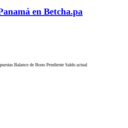
puestas
Balance de Bono Pendiente
Saldo actual