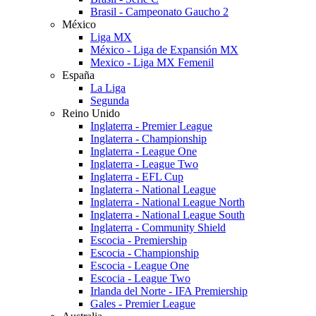
Brasil - Campeonato Gaucho 2
México
Liga MX
México - Liga de Expansión MX
Mexico - Liga MX Femenil
España
La Liga
Segunda
Reino Unido
Inglaterra - Premier League
Inglaterra - Championship
Inglaterra - League One
Inglaterra - League Two
Inglaterra - EFL Cup
Inglaterra - National League
Inglaterra - National League North
Inglaterra - National League South
Inglaterra - Community Shield
Escocia - Premiership
Escocia - Championship
Escocia - League One
Escocia - League Two
Irlanda del Norte - IFA Premiership
Gales - Premier League