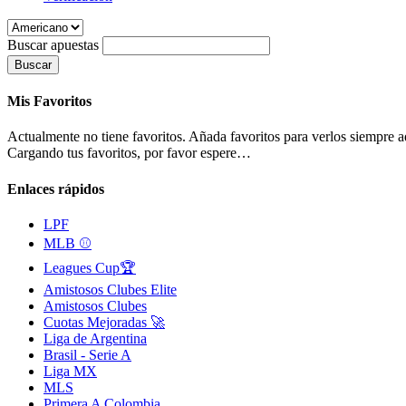
Buscar apuestas
Buscar
Mis Favoritos
Actualmente no tiene favoritos. Añada favoritos para verlos siempre a
Cargando tus favoritos, por favor espere…
Enlaces rápidos
LPF
MLB ⚾
Leagues Cup🏆
Amistosos Clubes Elite
Amistosos Clubes
Cuotas Mejoradas 🚀
Liga de Argentina
Brasil - Serie A
Liga MX
MLS
Primera A Colombia