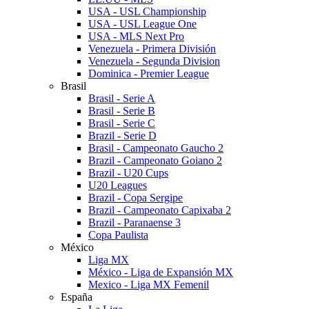
USA - USL Championship
USA - USL League One
USA - MLS Next Pro
Venezuela - Primera División
Venezuela - Segunda Division
Dominica - Premier League
Brasil
Brasil - Serie A
Brasil - Serie B
Brasil - Serie C
Brazil - Serie D
Brasil - Campeonato Gaucho 2
Brazil - Campeonato Goiano 2
Brazil - U20 Cups
U20 Leagues
Brazil - Copa Sergipe
Brazil - Campeonato Capixaba 2
Brazil - Paranaense 3
Copa Paulista
México
Liga MX
México - Liga de Expansión MX
Mexico - Liga MX Femenil
España