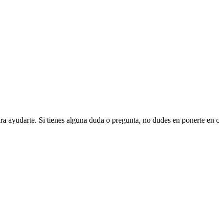
 para ayudarte. Si tienes alguna duda o pregunta, no dudes en ponerte e