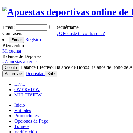
Email:
Recuérdame
Contraseña
¿Olvidaste tu contraseña?
Registro
Bienvenido:
Mi cuenta
Balance de Deportes
:
-
Apuestas abiertas
Balance Efectivo:
Balance de Bonos
Balance de Bono de A
Cuenta
Depositar
Actualizar
Salir
LIVE
OVERVIEW
MULTIVIEW
Inicio
Virtuales
Promociones
Opciones de Pago
Torneos
Verificación