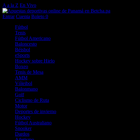
A a la Z
En Vivo
Entrar
Cuenta
Boleto
0
Fútbol
Tenis
Fútbol Americano
Baloncesto
Béisbol
eSports
Hockey sobre Hielo
Boxeo
Tenis de Mesa
AMM
Vóleibol
Balonmano
Golf
Ciclismo de Ruta
Motor
Deportes de invierno
Hockey
Fútbol Australiano
Snooker
Dardos
Atletismo