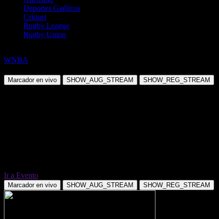
Deportes Gaélicos
Críquet
Rugby League
Rugby Union
Baloncesto
WNBA
Connecticut Sun @ Chicago Sky
Marcador en vivo
SHOW_AUG_STREAM
SHOW_REG_STREAM
Ir a Evento
Marcador en vivo
SHOW_AUG_STREAM
SHOW_REG_STREAM