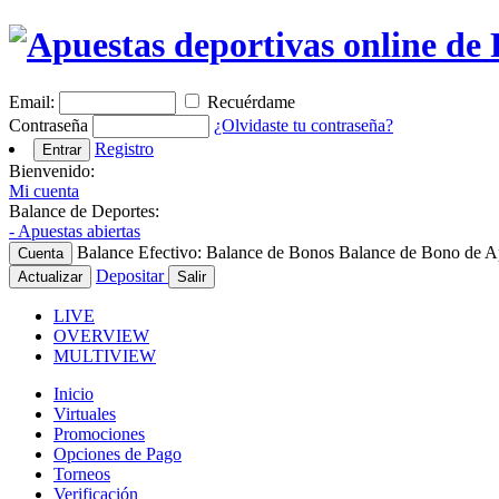
Email:
Recuérdame
Contraseña
¿Olvidaste tu contraseña?
Registro
Bienvenido:
Mi cuenta
Balance de Deportes
:
-
Apuestas abiertas
Balance Efectivo:
Balance de Bonos
Balance de Bono de A
Cuenta
Depositar
Actualizar
Salir
LIVE
OVERVIEW
MULTIVIEW
Inicio
Virtuales
Promociones
Opciones de Pago
Torneos
Verificación