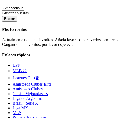
Buscar apuestas
Buscar
Mis Favoritos
Actualmente no tiene favoritos. Añada favoritos para verlos siempre a
Cargando tus favoritos, por favor espere…
Enlaces rápidos
LPF
MLB ⚾
Leagues Cup🏆
Amistosos Clubes Elite
Amistosos Clubes
Cuotas Mejoradas 🚀
Liga de Argentina
Brasil - Serie A
Liga MX
MLS
Primera A Colombia