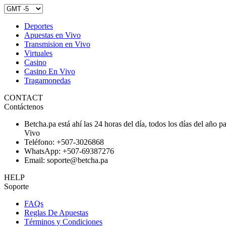
Deportes
Apuestas en Vivo
Transmision en Vivo
Virtuales
Casino
Casino En Vivo
Tragamonedas
CONTACT
Contáctenos
Betcha.pa está ahí las 24 horas del día, todos los días del año
Vivo
Teléfono:
+507-3026868
WhatsApp:
+507-69387276
Email:
soporte@betcha.pa
HELP
Soporte
FAQs
Reglas De Apuestas
Términos y Condiciones