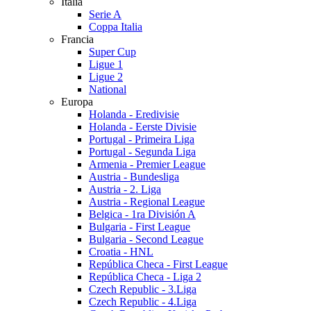
Italia
Serie A
Coppa Italia
Francia
Super Cup
Ligue 1
Ligue 2
National
Europa
Holanda - Eredivisie
Holanda - Eerste Divisie
Portugal - Primeira Liga
Portugal - Segunda Liga
Armenia - Premier League
Austria - Bundesliga
Austria - 2. Liga
Austria - Regional League
Belgica - 1ra División A
Bulgaria - First League
Bulgaria - Second League
Croatia - HNL
República Checa - First League
República Checa - Liga 2
Czech Republic - 3.Liga
Czech Republic - 4.Liga