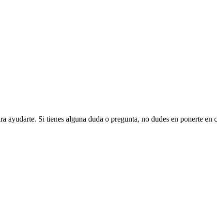
 para ayudarte. Si tienes alguna duda o pregunta, no dudes en ponerte e