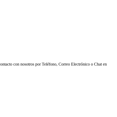
n contacto con nosotros por Teléfono, Correo Electrónico o Chat en