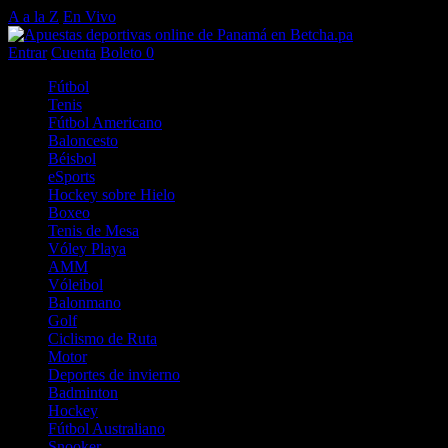
A a la Z
En Vivo
Entrar
Cuenta
Boleto
0
Fútbol
Tenis
Fútbol Americano
Baloncesto
Béisbol
eSports
Hockey sobre Hielo
Boxeo
Tenis de Mesa
Vóley Playa
AMM
Vóleibol
Balonmano
Golf
Ciclismo de Ruta
Motor
Deportes de invierno
Badminton
Hockey
Fútbol Australiano
Snooker