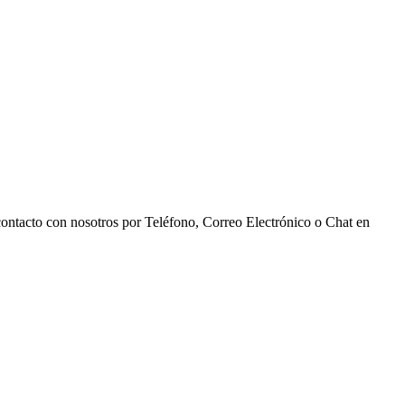
n contacto con nosotros por Teléfono, Correo Electrónico o Chat en