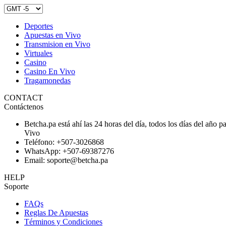
Deportes
Apuestas en Vivo
Transmision en Vivo
Virtuales
Casino
Casino En Vivo
Tragamonedas
CONTACT
Contáctenos
Betcha.pa está ahí las 24 horas del día, todos los días del año
Vivo
Teléfono:
+507-3026868
WhatsApp:
+507-69387276
Email:
soporte@betcha.pa
HELP
Soporte
FAQs
Reglas De Apuestas
Términos y Condiciones