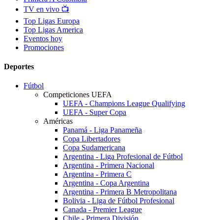
TV en vivo 📺
Top Ligas Europa
Top Ligas America
Eventos hoy
Promociones
Deportes
Fútbol
Competiciones UEFA
UEFA - Champions League Qualifying
UEFA - Super Copa
Américas
Panamá - Liga Panameña
Copa Libertadores
Copa Sudamericana
Argentina - Liga Profesional de Fútbol
Argentina - Primera Nacional
Argentina - Primera C
Argentina - Copa Argentina
Argentina - Primera B Metropolitana
Bolivia - Liga de Fútbol Profesional
Canada - Premier League
Chile - Primera División