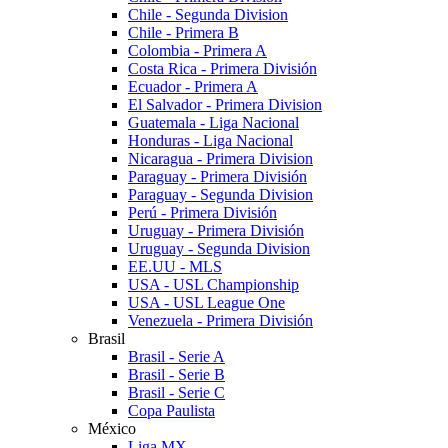
Chile - Segunda Division
Chile - Primera B
Colombia - Primera A
Costa Rica - Primera División
Ecuador - Primera A
El Salvador - Primera Division
Guatemala - Liga Nacional
Honduras - Liga Nacional
Nicaragua - Primera Division
Paraguay - Primera División
Paraguay - Segunda Division
Perú - Primera División
Uruguay - Primera División
Uruguay - Segunda Division
EE.UU - MLS
USA - USL Championship
USA - USL League One
Venezuela - Primera División
Brasil
Brasil - Serie A
Brasil - Serie B
Brasil - Serie C
Copa Paulista
México
Liga MX