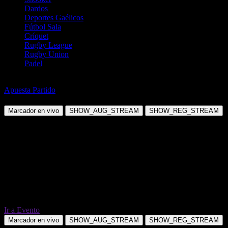
Dardos
Deportes Gaélicos
Fútbol Sala
Críquet
Rugby League
Rugby Union
Padel
Dardos
Apuesta Partido
Jose Justicia vs Callum Goffin
Marcador en vivo
SHOW_AUG_STREAM
SHOW_REG_STREAM
Ir a Evento
Marcador en vivo
SHOW_AUG_STREAM
SHOW_REG_STREAM