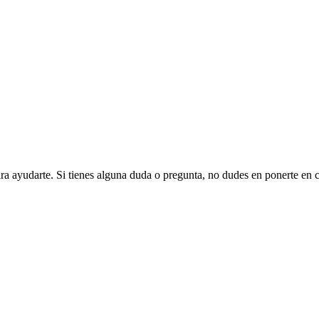
 para ayudarte. Si tienes alguna duda o pregunta, no dudes en ponerte e