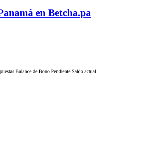
puestas
Balance de Bono Pendiente
Saldo actual