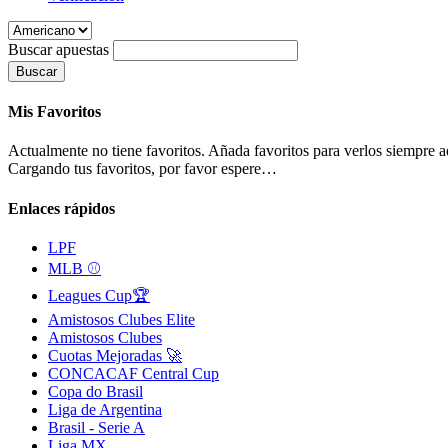
Buscar apuestas
Buscar
Mis Favoritos
Actualmente no tiene favoritos. Añada favoritos para verlos siempre a
Cargando tus favoritos, por favor espere…
Enlaces rápidos
LPF
MLB ⚾
Leagues Cup🏆
Amistosos Clubes Elite
Amistosos Clubes
Cuotas Mejoradas 🚀
CONCACAF Central Cup
Copa do Brasil
Liga de Argentina
Brasil - Serie A
Liga MX