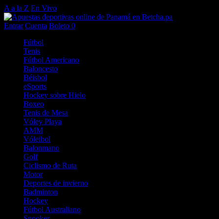
A a la Z
En Vivo
Entrar
Cuenta
Boleto
0
Fútbol
Tenis
Fútbol Americano
Baloncesto
Béisbol
eSports
Hockey sobre Hielo
Boxeo
Tenis de Mesa
Vóley Playa
AMM
Vóleibol
Balonmano
Golf
Ciclismo de Ruta
Motor
Deportes de invierno
Badminton
Hockey
Fútbol Australiano
Snooker