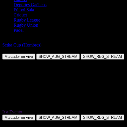
Deportes Gaélicos
Fútbol Sala
Críquet
Rugby League
Rugby Union
Padel
Tenis de Mesa
Setka Cup (Hombres)
Volodymyr Ivasiv vs Oleh Maksymkiv
Marcador en vivo
SHOW_AUG_STREAM
SHOW_REG_STREAM
Ir a Evento
Marcador en vivo
SHOW_AUG_STREAM
SHOW_REG_STREAM
TOTAL