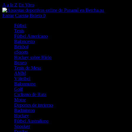
A a la Z
En Vivo
Entrar
Cuenta
Boleto
0
Fútbol
Tenis
Fútbol Americano
Baloncesto
Béisbol
eSports
Hockey sobre Hielo
Boxeo
Tenis de Mesa
AMM
Vóleibol
Balonmano
Golf
Ciclismo de Ruta
Motor
Deportes de invierno
Badminton
Hockey
Fútbol Australiano
Snooker
Dardos