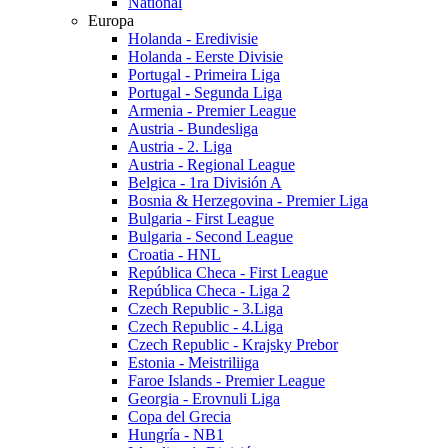
National
Europa
Holanda - Eredivisie
Holanda - Eerste Divisie
Portugal - Primeira Liga
Portugal - Segunda Liga
Armenia - Premier League
Austria - Bundesliga
Austria - 2. Liga
Austria - Regional League
Belgica - 1ra División A
Bosnia & Herzegovina - Premier Liga
Bulgaria - First League
Bulgaria - Second League
Croatia - HNL
República Checa - First League
República Checa - Liga 2
Czech Republic - 3.Liga
Czech Republic - 4.Liga
Czech Republic - Krajsky Prebor
Estonia - Meistriliiga
Faroe Islands - Premier League
Georgia - Erovnuli Liga
Copa del Grecia
Hungría - NB1