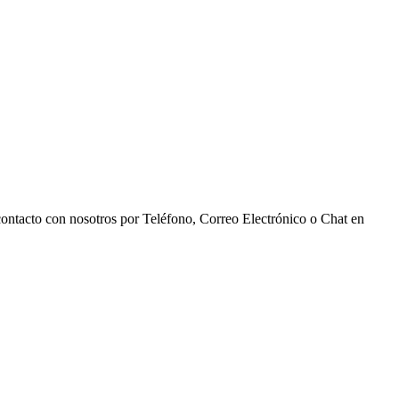
n contacto con nosotros por Teléfono, Correo Electrónico o Chat en