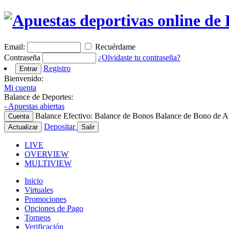
Email:
Recuérdame
Contraseña
¿Olvidaste tu contraseña?
Registro
Bienvenido:
Mi cuenta
Balance de Deportes
:
-
Apuestas abiertas
Balance Efectivo:
Balance de Bonos
Balance de Bono de A
Cuenta
Depositar
Actualizar
Salir
LIVE
OVERVIEW
MULTIVIEW
Inicio
Virtuales
Promociones
Opciones de Pago
Torneos
Verificación