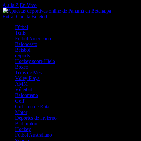
A a la Z
En Vivo
Entrar
Cuenta
Boleto
0
Fútbol
Tenis
Fútbol Americano
Baloncesto
Béisbol
eSports
Hockey sobre Hielo
Boxeo
Tenis de Mesa
Vóley Playa
AMM
Vóleibol
Balonmano
Golf
Ciclismo de Ruta
Motor
Deportes de invierno
Badminton
Hockey
Fútbol Australiano
Snooker