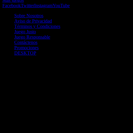
Más juegos
Facebook
Twitter
Instagram
YouTube
Sobre Nosotros
Aviso de Privacidad
Términos y Condiciones
Juego Justo
Juego Responsable
Contáctenos
Promociones
DESKTOP
Betcha.pa es operado por ONJOC, CORP. una compañía registrada
en la República de Panamá, autorizada y regulada por la Junta de
Control de Juegos de la Repúlblica de Panamá a través del Contrato
de Admnistración y Operación de Juegos de Suerte y Azar a través
de Internet No. JCJ-03-2020, debidamente refrendado por la
Contraloría de la República de Panamá el día 15 de junio de 2020
con oficinas en Urbanización Costa del Este, PH Plaza Real,
Oficina 403, Corregimiento de Juan Díaz, República de Panamá,
localizables al telefóno +(507) 304-8693 y correo electrónico
info@onjoc.com
SPACEWONDER HOLDINGS LIMITED es una filial europea de
Onjoc Corp., debidamente registrada en Chipre, con oficinas en 1