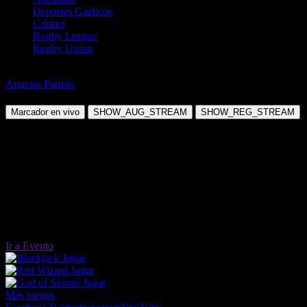
Deportes Gaélicos
Críquet
Rugby League
Rugby Union
Fútbol Australiano
Apuesta Partido
Collingwood vs North Melbourne
Marcador en vivo
SHOW_AUG_STREAM
SHOW_REG_STREAM
Ir a Evento
Jugar
Jugar
Jugar
Más juegos