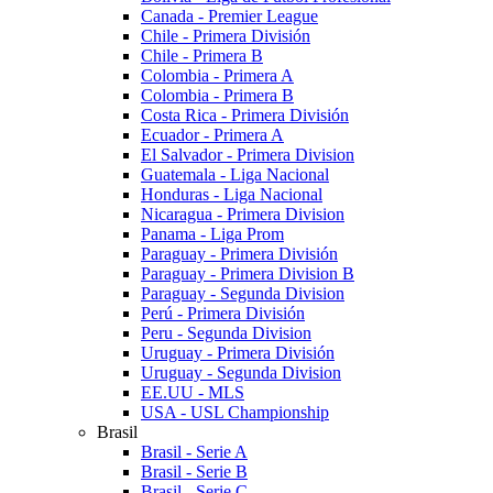
Canada - Premier League
Chile - Primera División
Chile - Primera B
Colombia - Primera A
Colombia - Primera B
Costa Rica - Primera División
Ecuador - Primera A
El Salvador - Primera Division
Guatemala - Liga Nacional
Honduras - Liga Nacional
Nicaragua - Primera Division
Panama - Liga Prom
Paraguay - Primera División
Paraguay - Primera Division B
Paraguay - Segunda Division
Perú - Primera División
Peru - Segunda Division
Uruguay - Primera División
Uruguay - Segunda Division
EE.UU - MLS
USA - USL Championship
Brasil
Brasil - Serie A
Brasil - Serie B
Brasil - Serie C