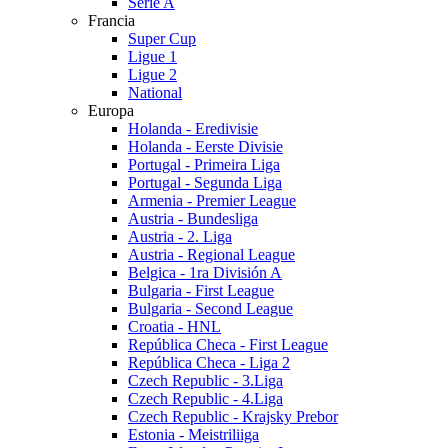
Serie A
Francia
Super Cup
Ligue 1
Ligue 2
National
Europa
Holanda - Eredivisie
Holanda - Eerste Divisie
Portugal - Primeira Liga
Portugal - Segunda Liga
Armenia - Premier League
Austria - Bundesliga
Austria - 2. Liga
Austria - Regional League
Belgica - 1ra División A
Bulgaria - First League
Bulgaria - Second League
Croatia - HNL
República Checa - First League
República Checa - Liga 2
Czech Republic - 3.Liga
Czech Republic - 4.Liga
Czech Republic - Krajsky Prebor
Estonia - Meistriliiga