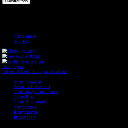
+Mostrar todo
NO_INCIDENTS
Challenger
-
-
-
-
Comentarios
SCORE
Jugar
Jugar
Jugar
Más juegos
Facebook
Twitter
Instagram
YouTube
Sobre Nosotros
Aviso de Privacidad
Términos y Condiciones
Juego Justo
Juego Responsable
Contáctenos
Promociones
DESKTOP
Betcha.pa es operado por ONJOC, CORP. una compañía registrada