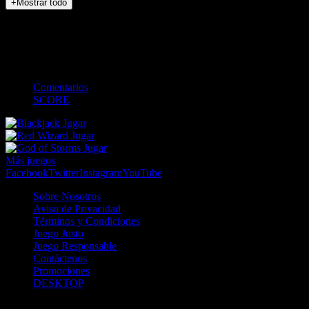
+Mostrar todo
NO_INCIDENTS
Challenger
-
-
-
-
Comentarios
SCORE
Jugar
Jugar
Jugar
Más juegos
Facebook
Twitter
Instagram
YouTube
Sobre Nosotros
Aviso de Privacidad
Términos y Condiciones
Juego Justo
Juego Responsable
Contáctenos
Promociones
DESKTOP
Betcha.pa es operado por ONJOC, CORP. una compañía registrada