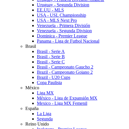
Uruguay - Segunda Division
EE.UU - MLS
USA - USL Championship
USA - MLS Next Pro
Venezuela - Primera División
Venezuela - Segunda Division
Dominica - Premier League
Panama - Liga de Futbol Nacional
Brasil
Brasil - Serie A
Brasil - Serie B
Brasil - Serie C
Brasil - Campeonato Gaucho 2
Brazil - Campeonato Goiano 2
Brazil - U20 Cups
Copa Paulista
México
Liga MX
México - Liga de Expansión MX
Mexico - Liga MX Femenil
España
La Liga
Segunda
Reino Unido