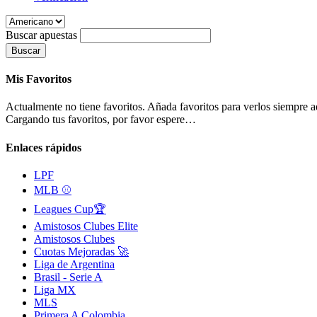
Buscar apuestas
Buscar
Mis Favoritos
Actualmente no tiene favoritos. Añada favoritos para verlos siempre a
Cargando tus favoritos, por favor espere…
Enlaces rápidos
LPF
MLB ⚾
Leagues Cup🏆
Amistosos Clubes Elite
Amistosos Clubes
Cuotas Mejoradas 🚀
Liga de Argentina
Brasil - Serie A
Liga MX
MLS
Primera A Colombia