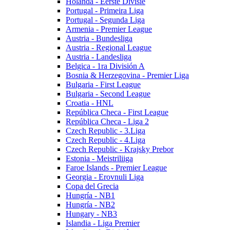
Holanda - Eerste Divisie
Portugal - Primeira Liga
Portugal - Segunda Liga
Armenia - Premier League
Austria - Bundesliga
Austria - Regional League
Austria - Landesliga
Belgica - 1ra División A
Bosnia & Herzegovina - Premier Liga
Bulgaria - First League
Bulgaria - Second League
Croatia - HNL
República Checa - First League
República Checa - Liga 2
Czech Republic - 3.Liga
Czech Republic - 4.Liga
Czech Republic - Krajsky Prebor
Estonia - Meistriliiga
Faroe Islands - Premier League
Georgia - Erovnuli Liga
Copa del Grecia
Hungría - NB1
Hungría - NB2
Hungary - NB3
Islandia - Liga Premier