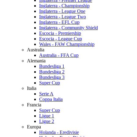
Inglaterra - Premier League
Inglaterra - Championship
Inglaterra - League One
Inglaterra - League Two
Inglaterra - EFL Cup
Inglaterra - Community Shield
Escocia - Premiership
Escocia - League Cup
Wales - FAW Championship
Australia
Australia - FFA Cup
Alemania
Bundesliga 1
Bundesliga 2
Bundesliga 3
Super Cup
Italia
Serie A
Coppa Italia
Francia
Super Cup
Ligue 1
Ligue 2
Europa
Holanda - Eredivisie