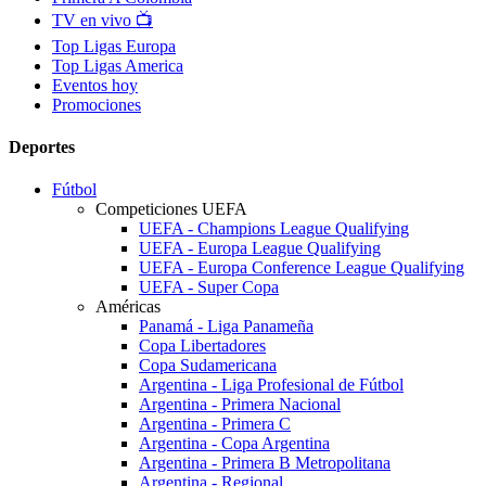
TV en vivo 📺
Top Ligas Europa
Top Ligas America
Eventos hoy
Promociones
Deportes
Fútbol
Competiciones UEFA
UEFA - Champions League Qualifying
UEFA - Europa League Qualifying
UEFA - Europa Conference League Qualifying
UEFA - Super Copa
Américas
Panamá - Liga Panameña
Copa Libertadores
Copa Sudamericana
Argentina - Liga Profesional de Fútbol
Argentina - Primera Nacional
Argentina - Primera C
Argentina - Copa Argentina
Argentina - Primera B Metropolitana
Argentina - Regional