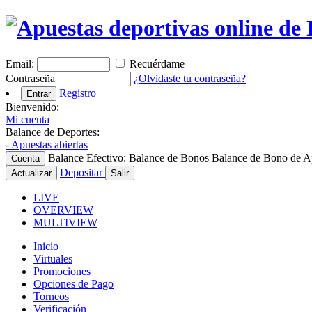
Email:
Recuérdame
Contraseña
¿Olvidaste tu contraseña?
Registro
Bienvenido:
Mi cuenta
Balance de Deportes
:
-
Apuestas abiertas
Balance Efectivo:
Balance de Bonos
Balance de Bono de A
Cuenta
Depositar
Actualizar
Salir
LIVE
OVERVIEW
MULTIVIEW
Inicio
Virtuales
Promociones
Opciones de Pago
Torneos
Verificación