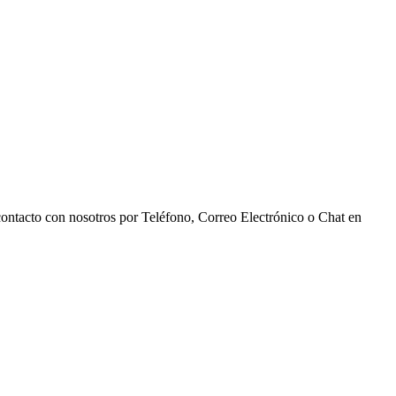
n contacto con nosotros por Teléfono, Correo Electrónico o Chat en