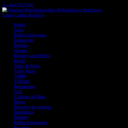
A a la Z
En Vivo
Entrar
Cuenta
Boleto
0
Fútbol
Tenis
Fútbol Americano
Baloncesto
Béisbol
eSports
Hockey sobre Hielo
Boxeo
Tenis de Mesa
Vóley Playa
AMM
Vóleibol
Balonmano
Golf
Ciclismo de Ruta
Motor
Deportes de invierno
Badminton
Hockey
Fútbol Australiano
Snooker