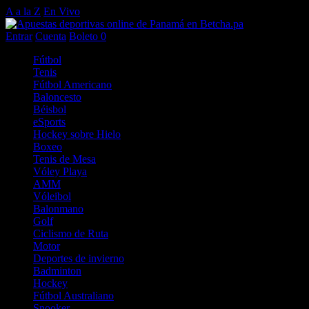
A a la Z
En Vivo
Entrar
Cuenta
Boleto
0
Fútbol
Tenis
Fútbol Americano
Baloncesto
Béisbol
eSports
Hockey sobre Hielo
Boxeo
Tenis de Mesa
Vóley Playa
AMM
Vóleibol
Balonmano
Golf
Ciclismo de Ruta
Motor
Deportes de invierno
Badminton
Hockey
Fútbol Australiano
Snooker