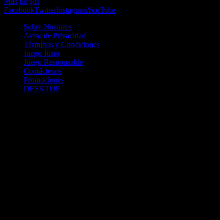
Más juegos
Facebook
Twitter
Instagram
YouTube
Sobre Nosotros
Aviso de Privacidad
Términos y Condiciones
Juego Justo
Juego Responsable
Contáctenos
Promociones
DESKTOP
Betcha.pa es operado por ONJOC, CORP. una compañía registrada
en la República de Panamá, autorizada y regulada por la Junta de
Control de Juegos de la Repúlblica de Panamá a través del Contrato
de Admnistración y Operación de Juegos de Suerte y Azar a través
de Internet No. JCJ-03-2020, debidamente refrendado por la
Contraloría de la República de Panamá el día 15 de junio de 2020
con oficinas en Urbanización Costa del Este, PH Plaza Real,
Oficina 403, Corregimiento de Juan Díaz, República de Panamá,
localizables al telefóno +(507) 304-8693 y correo electrónico
info@onjoc.com
SPACEWONDER HOLDINGS LIMITED es una filial europea de
Onjoc Corp., debidamente registrada en Chipre, con oficinas en 1