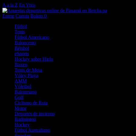
A a la Z
En Vivo
Entrar
Cuenta
Boleto
0
Fútbol
Tenis
Fútbol Americano
Baloncesto
Béisbol
eSports
Hockey sobre Hielo
Boxeo
Tenis de Mesa
Vóley Playa
AMM
Vóleibol
Balonmano
Golf
Ciclismo de Ruta
Motor
Deportes de invierno
Badminton
Hockey
Fútbol Australiano
Snooker