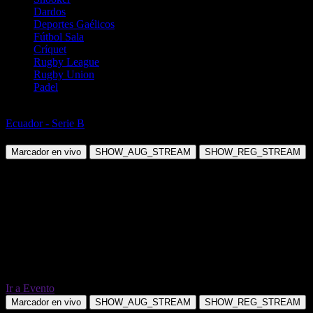
Dardos
Deportes Gaélicos
Fútbol Sala
Críquet
Rugby League
Rugby Union
Padel
Fútbol
Ecuador - Serie B
San Antonio vs Independiente Juniors
Marcador en vivo
SHOW_AUG_STREAM
SHOW_REG_STREAM
Ir a Evento
Marcador en vivo
SHOW_AUG_STREAM
SHOW_REG_STREAM