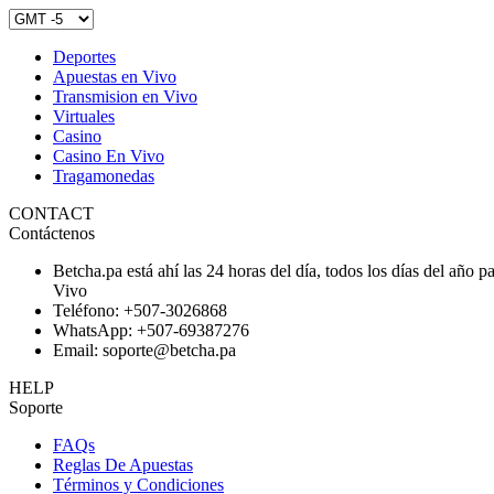
Deportes
Apuestas en Vivo
Transmision en Vivo
Virtuales
Casino
Casino En Vivo
Tragamonedas
CONTACT
Contáctenos
Betcha.pa está ahí las 24 horas del día, todos los días del año
Vivo
Teléfono:
+507-3026868
WhatsApp:
+507-69387276
Email:
soporte@betcha.pa
HELP
Soporte
FAQs
Reglas De Apuestas
Términos y Condiciones