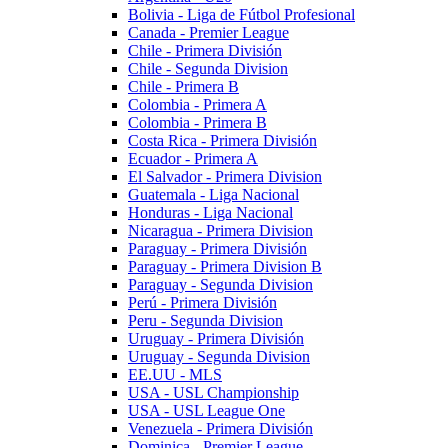
Bolivia - Liga de Fútbol Profesional
Canada - Premier League
Chile - Primera División
Chile - Segunda Division
Chile - Primera B
Colombia - Primera A
Colombia - Primera B
Costa Rica - Primera División
Ecuador - Primera A
El Salvador - Primera Division
Guatemala - Liga Nacional
Honduras - Liga Nacional
Nicaragua - Primera Division
Paraguay - Primera División
Paraguay - Primera Division B
Paraguay - Segunda Division
Perú - Primera División
Peru - Segunda Division
Uruguay - Primera División
Uruguay - Segunda Division
EE.UU - MLS
USA - USL Championship
USA - USL League One
Venezuela - Primera División
Dominica - Premier League