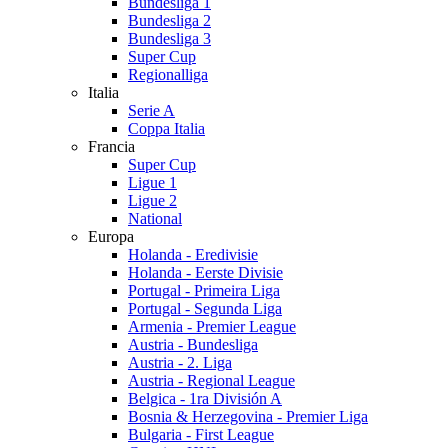
Bundesliga 1
Bundesliga 2
Bundesliga 3
Super Cup
Regionalliga
Italia
Serie A
Coppa Italia
Francia
Super Cup
Ligue 1
Ligue 2
National
Europa
Holanda - Eredivisie
Holanda - Eerste Divisie
Portugal - Primeira Liga
Portugal - Segunda Liga
Armenia - Premier League
Austria - Bundesliga
Austria - 2. Liga
Austria - Regional League
Belgica - 1ra División A
Bosnia & Herzegovina - Premier Liga
Bulgaria - First League