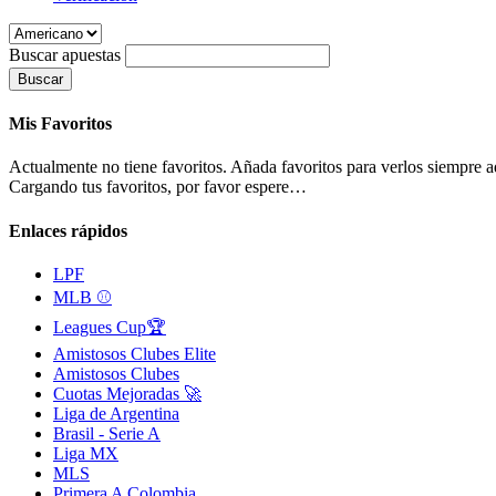
Buscar apuestas
Buscar
Mis Favoritos
Actualmente no tiene favoritos. Añada favoritos para verlos siempre a
Cargando tus favoritos, por favor espere…
Enlaces rápidos
LPF
MLB ⚾
Leagues Cup🏆
Amistosos Clubes Elite
Amistosos Clubes
Cuotas Mejoradas 🚀
Liga de Argentina
Brasil - Serie A
Liga MX
MLS
Primera A Colombia