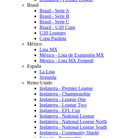
Brasil
Brasil - Serie A
Brasil - Serie B
Brasil - Serie C
Brazil - U20 Cups
U20 Leagues
Copa Paulista
México
Liga MX
México - Liga de Expansión MX
Mexico - Liga MX Femenil
España
La Liga
Segunda
Reino Unido
Inglaterra - Premier League
Inglaterra - Championship
Inglaterra - League One
Inglaterra - League Two
Inglaterra - EFL Cup
Inglaterra - National League
Inglaterra - National League North
Inglaterra - National League South
Inglaterra - Community Shield