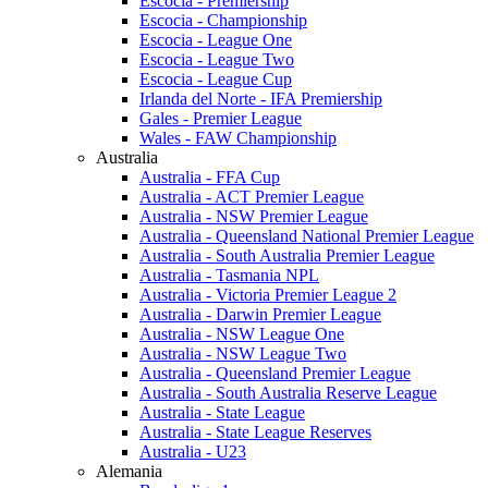
Escocia - Premiership
Escocia - Championship
Escocia - League One
Escocia - League Two
Escocia - League Cup
Irlanda del Norte - IFA Premiership
Gales - Premier League
Wales - FAW Championship
Australia
Australia - FFA Cup
Australia - ACT Premier League
Australia - NSW Premier League
Australia - Queensland National Premier League
Australia - South Australia Premier League
Australia - Tasmania NPL
Australia - Victoria Premier League 2
Australia - Darwin Premier League
Australia - NSW League One
Australia - NSW League Two
Australia - Queensland Premier League
Australia - South Australia Reserve League
Australia - State League
Australia - State League Reserves
Australia - U23
Alemania