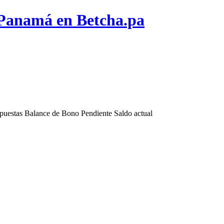
puestas
Balance de Bono Pendiente
Saldo actual