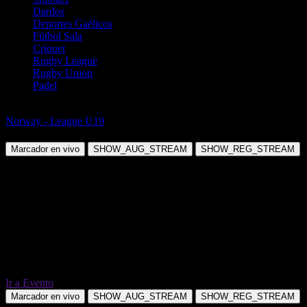
Dardos
Deportes Gaélicos
Fútbol Sala
Críquet
Rugby League
Rugby Union
Padel
Fútbol
Norway - League U19
Asker U19 vs KFUM U19
Marcador en vivo
SHOW_AUG_STREAM
SHOW_REG_STREAM
Ir a Evento
Marcador en vivo
SHOW_AUG_STREAM
SHOW_REG_STREAM