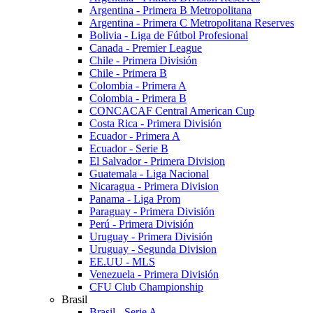
Argentina - Primera B Metropolitana
Argentina - Primera C Metropolitana Reserves
Bolivia - Liga de Fútbol Profesional
Canada - Premier League
Chile - Primera División
Chile - Primera B
Colombia - Primera A
Colombia - Primera B
CONCACAF Central American Cup
Costa Rica - Primera División
Ecuador - Primera A
Ecuador - Serie B
El Salvador - Primera Division
Guatemala - Liga Nacional
Nicaragua - Primera Division
Panama - Liga Prom
Paraguay - Primera División
Perú - Primera División
Uruguay - Primera División
Uruguay - Segunda Division
EE.UU - MLS
Venezuela - Primera División
CFU Club Championship
Brasil
Brasil - Serie A