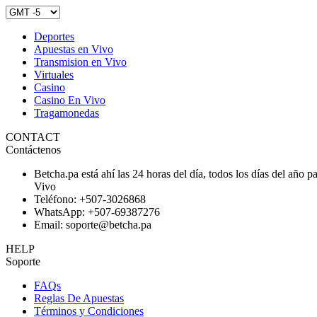
Deportes
Apuestas en Vivo
Transmision en Vivo
Virtuales
Casino
Casino En Vivo
Tragamonedas
CONTACT
Contáctenos
Betcha.pa está ahí las 24 horas del día, todos los días del año
Vivo
Teléfono:
+507-3026868
WhatsApp:
+507-69387276
Email:
soporte@betcha.pa
HELP
Soporte
FAQs
Reglas De Apuestas
Términos y Condiciones