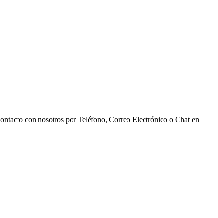
n contacto con nosotros por Teléfono, Correo Electrónico o Chat en