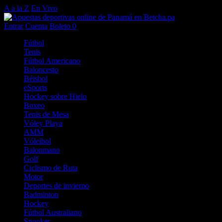
A a la Z
En Vivo
Entrar
Cuenta
Boleto
0
Fútbol
Tenis
Fútbol Americano
Baloncesto
Béisbol
eSports
Hockey sobre Hielo
Boxeo
Tenis de Mesa
Vóley Playa
AMM
Vóleibol
Balonmano
Golf
Ciclismo de Ruta
Motor
Deportes de invierno
Badminton
Hockey
Fútbol Australiano
Snooker