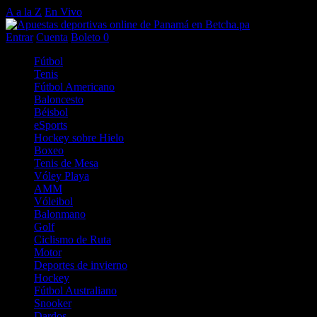
A a la Z
En Vivo
Entrar
Cuenta
Boleto
0
Fútbol
Tenis
Fútbol Americano
Baloncesto
Béisbol
eSports
Hockey sobre Hielo
Boxeo
Tenis de Mesa
Vóley Playa
AMM
Vóleibol
Balonmano
Golf
Ciclismo de Ruta
Motor
Deportes de invierno
Hockey
Fútbol Australiano
Snooker
Dardos