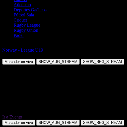
Atletismo
Deportes Gaélicos
Fútbol Sala
Críquet
Rugby League
Rugby Union
Padel
Fútbol
Norway - League U19
Valerenga U19 vs Sprint/Jeloy U19
Marcador en vivo
SHOW_AUG_STREAM
SHOW_REG_STREAM
Ir a Evento
Marcador en vivo
SHOW_AUG_STREAM
SHOW_REG_STREAM