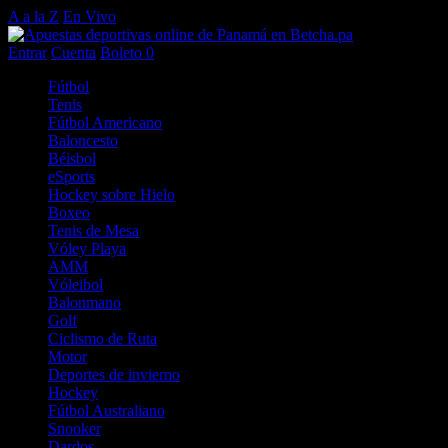
A a la Z
En Vivo
Entrar
Cuenta
Boleto
0
Fútbol
Tenis
Fútbol Americano
Baloncesto
Béisbol
eSports
Hockey sobre Hielo
Boxeo
Tenis de Mesa
Vóley Playa
AMM
Vóleibol
Balonmano
Golf
Ciclismo de Ruta
Motor
Deportes de invierno
Hockey
Fútbol Australiano
Snooker
Dardos