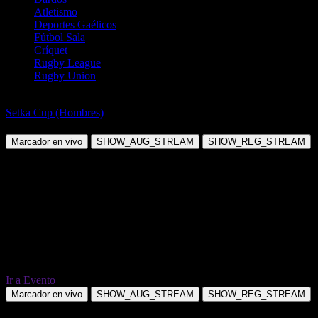
Atletismo
Deportes Gaélicos
Fútbol Sala
Críquet
Rugby League
Rugby Union
Tenis de Mesa
Setka Cup (Hombres)
Iurii Hrekh vs Myroslav Loboda
Marcador en vivo
SHOW_AUG_STREAM
SHOW_REG_STREAM
Ir a Evento
Marcador en vivo
SHOW_AUG_STREAM
SHOW_REG_STREAM
TOTAL