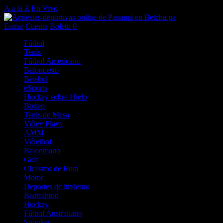
A a la Z
En Vivo
Entrar
Cuenta
Boleto
0
Fútbol
Tenis
Fútbol Americano
Baloncesto
Béisbol
eSports
Hockey sobre Hielo
Boxeo
Tenis de Mesa
Vóley Playa
AMM
Vóleibol
Balonmano
Golf
Ciclismo de Ruta
Motor
Deportes de invierno
Badminton
Hockey
Fútbol Australiano
Snooker