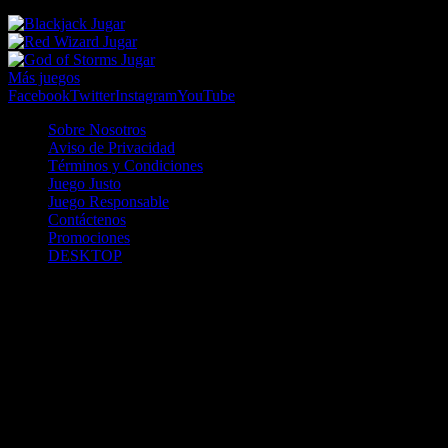
Jugar
Jugar
Jugar
Más juegos
Facebook
Twitter
Instagram
YouTube
Sobre Nosotros
Aviso de Privacidad
Términos y Condiciones
Juego Justo
Juego Responsable
Contáctenos
Promociones
DESKTOP
Betcha.pa es operado por ONJOC, CORP. una compañía registrada
en la República de Panamá, autorizada y regulada por la Junta de
Control de Juegos de la Repúlblica de Panamá a través del Contrato
de Admnistración y Operación de Juegos de Suerte y Azar a través
de Internet No. JCJ-03-2020, debidamente refrendado por la
Contraloría de la República de Panamá el día 15 de junio de 2020
con oficinas en Urbanización Costa del Este, PH Plaza Real,
Oficina 403, Corregimiento de Juan Díaz, República de Panamá,
localizables al telefóno +(507) 304-8693 y correo electrónico