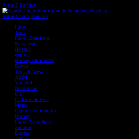
A a la Z
En Vivo
Entrar
Cuenta
Boleto
0
Fútbol
Tenis
Fútbol Americano
Baloncesto
Béisbol
eSports
Hockey sobre Hielo
Boxeo
Tenis de Mesa
AMM
Vóleibol
Balonmano
Golf
Ciclismo de Ruta
Motor
Deportes de invierno
Hockey
Fútbol Australiano
Snooker
Dardos
Atletismo