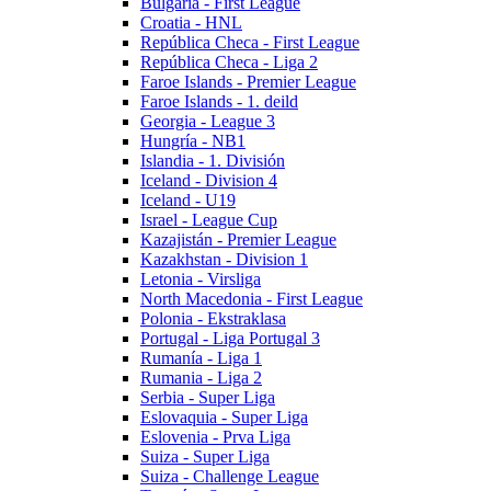
Bulgaria - First League
Croatia - HNL
República Checa - First League
República Checa - Liga 2
Faroe Islands - Premier League
Faroe Islands - 1. deild
Georgia - League 3
Hungría - NB1
Islandia - 1. División
Iceland - Division 4
Iceland - U19
Israel - League Cup
Kazajistán - Premier League
Kazakhstan - Division 1
Letonia - Virsliga
North Macedonia - First League
Polonia - Ekstraklasa
Portugal - Liga Portugal 3
Rumanía - Liga 1
Rumania - Liga 2
Serbia - Super Liga
Eslovaquia - Super Liga
Eslovenia - Prva Liga
Suiza - Super Liga
Suiza - Challenge League