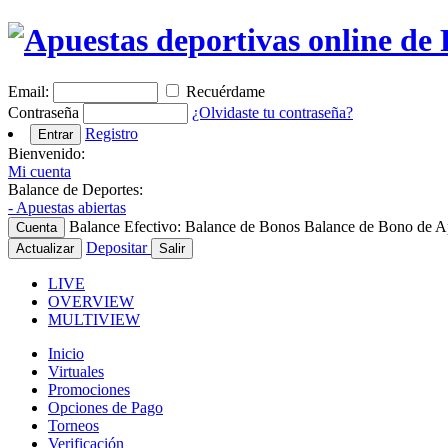
Email:
Recuérdame
Contraseña
¿Olvidaste tu contraseña?
Registro
Bienvenido:
Mi cuenta
Balance de Deportes
:
-
Apuestas abiertas
Balance Efectivo:
Balance de Bonos
Balance de Bono de A
Cuenta
Depositar
Actualizar
Salir
LIVE
OVERVIEW
MULTIVIEW
Inicio
Virtuales
Promociones
Opciones de Pago
Torneos
Verificación